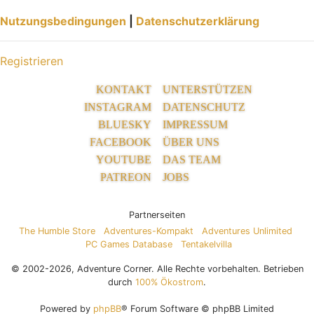
Nutzungsbedingungen
|
Datenschutzerklärung
Registrieren
KONTAKT
UNTERSTÜTZEN
INSTAGRAM
DATENSCHUTZ
BLUESKY
IMPRESSUM
FACEBOOK
ÜBER UNS
YOUTUBE
DAS TEAM
PATREON
JOBS
Partnerseiten
The Humble Store
Adventures-Kompakt
Adventures Unlimited
PC Games Database
Tentakelvilla
© 2002-2026, Adventure Corner. Alle Rechte vorbehalten. Betrieben
durch
100% Ökostrom
.
Powered by
phpBB
® Forum Software © phpBB Limited