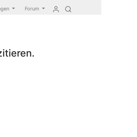
ungen
Forum
itieren.