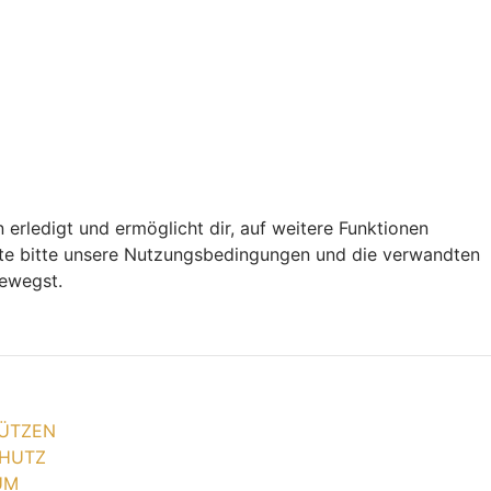
 erledigt und ermöglicht dir, auf weitere Funktionen
chte bitte unsere Nutzungsbedingungen und die verwandten
bewegst.
ÜTZEN
HUTZ
UM