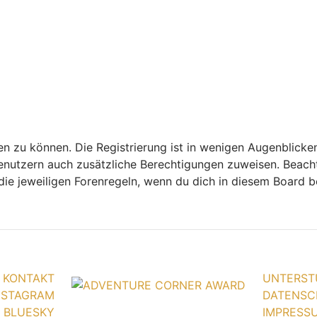
n zu können. Die Registrierung ist in wenigen Augenblicken
 Benutzern auch zusätzliche Berechtigungen zuweisen. Bea
 die jeweiligen Forenregeln, wenn du dich in diesem Board 
KONTAKT
UNTERST
NSTAGRAM
DATENSC
BLUESKY
IMPRESS