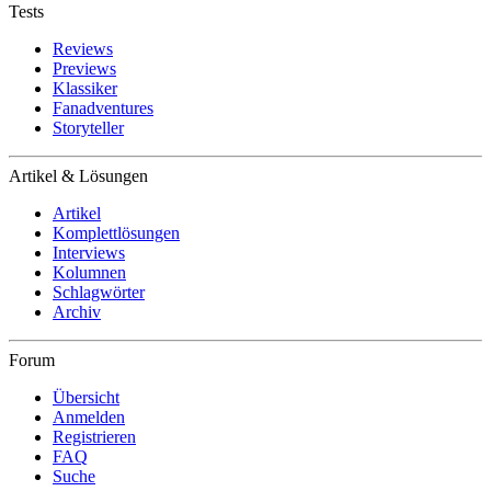
Tests
Reviews
Previews
Klassiker
Fanadventures
Storyteller
Artikel & Lösungen
Artikel
Komplettlösungen
Interviews
Kolumnen
Schlagwörter
Archiv
Forum
Übersicht
Anmelden
Registrieren
FAQ
Suche