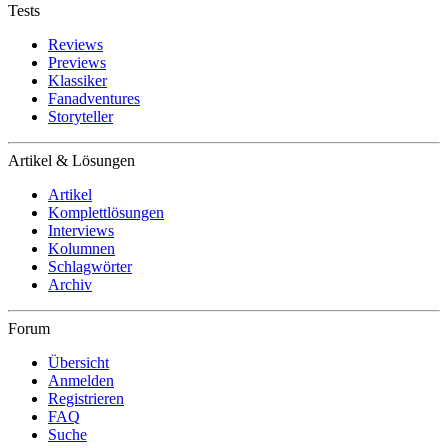
Tests
Reviews
Previews
Klassiker
Fanadventures
Storyteller
Artikel & Lösungen
Artikel
Komplettlösungen
Interviews
Kolumnen
Schlagwörter
Archiv
Forum
Übersicht
Anmelden
Registrieren
FAQ
Suche