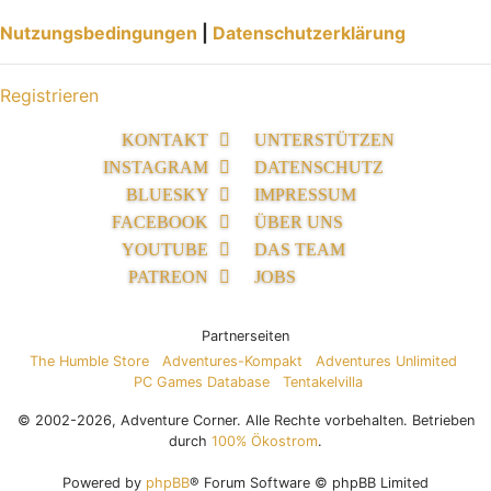
Nutzungsbedingungen
|
Datenschutzerklärung
Registrieren
KONTAKT
UNTERSTÜTZEN
INSTAGRAM
DATENSCHUTZ
BLUESKY
IMPRESSUM
FACEBOOK
ÜBER UNS
YOUTUBE
DAS TEAM
PATREON
JOBS
Partnerseiten
The Humble Store
Adventures-Kompakt
Adventures Unlimited
PC Games Database
Tentakelvilla
© 2002-2026, Adventure Corner. Alle Rechte vorbehalten. Betrieben
durch
100% Ökostrom
.
Powered by
phpBB
® Forum Software © phpBB Limited