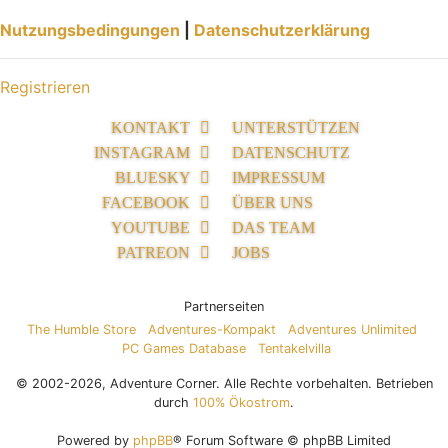
Nutzungsbedingungen
|
Datenschutzerklärung
Registrieren
KONTAKT
UNTERSTÜTZEN
INSTAGRAM
DATENSCHUTZ
BLUESKY
IMPRESSUM
FACEBOOK
ÜBER UNS
YOUTUBE
DAS TEAM
PATREON
JOBS
Partnerseiten
The Humble Store
Adventures-Kompakt
Adventures Unlimited
PC Games Database
Tentakelvilla
© 2002-2026, Adventure Corner. Alle Rechte vorbehalten. Betrieben
durch
100% Ökostrom
.
Powered by
phpBB
® Forum Software © phpBB Limited