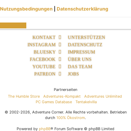
Nutzungsbedingungen
|
Datenschutzerklärung
Registrieren
KONTAKT
UNTERSTÜTZEN
INSTAGRAM
DATENSCHUTZ
BLUESKY
IMPRESSUM
FACEBOOK
ÜBER UNS
YOUTUBE
DAS TEAM
PATREON
JOBS
Partnerseiten
The Humble Store
Adventures-Kompakt
Adventures Unlimited
PC Games Database
Tentakelvilla
© 2002-2026, Adventure Corner. Alle Rechte vorbehalten. Betrieben
durch
100% Ökostrom
.
Powered by
phpBB
® Forum Software © phpBB Limited