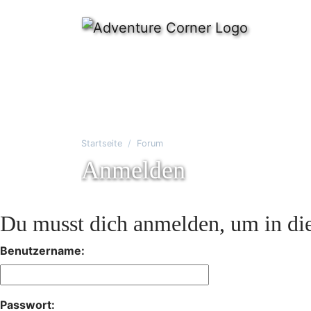
Startseite
Forum
Anmelden
Du musst dich anmelden, um in die
Benutzername:
Passwort: