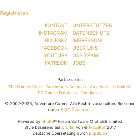
Registrieren
KONTAKT
UNTERSTÜTZEN
INSTAGRAM
DATENSCHUTZ
BLUESKY
IMPRESSUM
FACEBOOK
ÜBER UNS
YOUTUBE
DAS TEAM
PATREON
JOBS
Partnerseiten
The Humble Store
Adventures-Kompakt
Adventures Unlimited
PC Games Database
Tentakelvilla
© 2002-2026, Adventure Corner. Alle Rechte vorbehalten. Betrieben
durch
100% Ökostrom
.
Powered by
phpBB
® Forum Software © phpBB Limited
Style basierend auf
proflat
von ©
Mazeltof
2017
Deutsche Übersetzung durch
phpBB.de