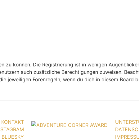
n zu können. Die Registrierung ist in wenigen Augenblicken
 Benutzern auch zusätzliche Berechtigungen zuweisen. Bea
 die jeweiligen Forenregeln, wenn du dich in diesem Board 
KONTAKT
UNTERST
NSTAGRAM
DATENSC
BLUESKY
IMPRESS