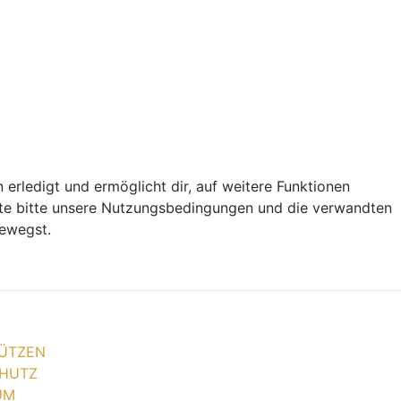
 erledigt und ermöglicht dir, auf weitere Funktionen
chte bitte unsere Nutzungsbedingungen und die verwandten
bewegst.
ÜTZEN
HUTZ
UM