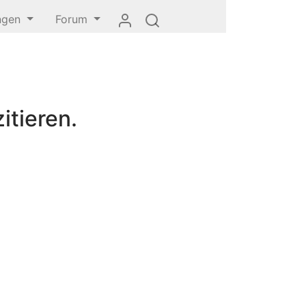
ungen
Forum
itieren.