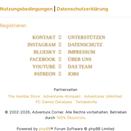
Nutzungsbedingungen
|
Datenschutzerklärung
Registrieren
KONTAKT
UNTERSTÜTZEN
INSTAGRAM
DATENSCHUTZ
BLUESKY
IMPRESSUM
FACEBOOK
ÜBER UNS
YOUTUBE
DAS TEAM
PATREON
JOBS
Partnerseiten
The Humble Store
Adventures-Kompakt
Adventures Unlimited
PC Games Database
Tentakelvilla
© 2002-2026, Adventure Corner. Alle Rechte vorbehalten. Betrieben
durch
100% Ökostrom
.
Powered by
phpBB
® Forum Software © phpBB Limited