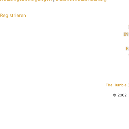
Registrieren
I
F
The Humble 
© 2002-2