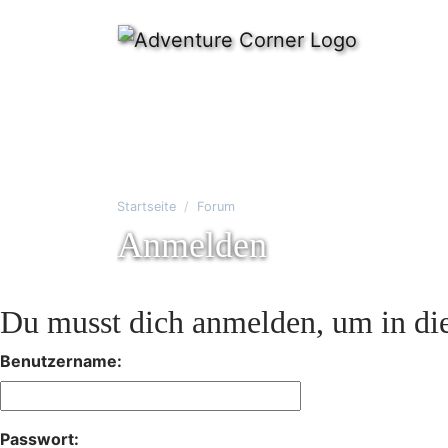
Startseite
Forum
Anmelden
Du musst dich anmelden, um in die
Benutzername:
Passwort: