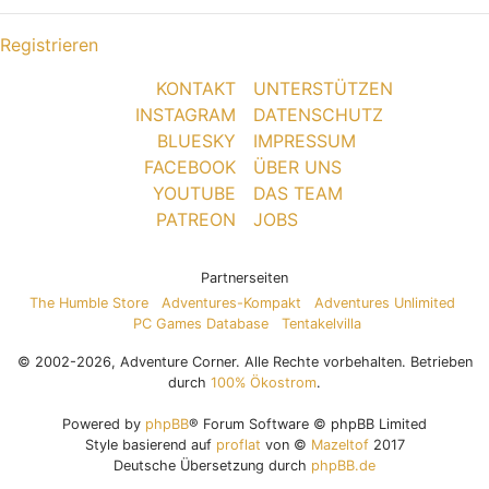
Registrieren
KONTAKT
UNTERSTÜTZEN
INSTAGRAM
DATENSCHUTZ
BLUESKY
IMPRESSUM
FACEBOOK
ÜBER UNS
YOUTUBE
DAS TEAM
PATREON
JOBS
Partnerseiten
The Humble Store
Adventures-Kompakt
Adventures Unlimited
PC Games Database
Tentakelvilla
© 2002-2026, Adventure Corner. Alle Rechte vorbehalten. Betrieben
durch
100% Ökostrom
.
Powered by
phpBB
® Forum Software © phpBB Limited
Style basierend auf
proflat
von ©
Mazeltof
2017
Deutsche Übersetzung durch
phpBB.de