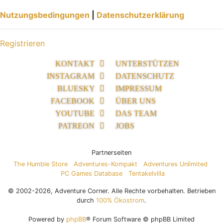
Nutzungsbedingungen
|
Datenschutzerklärung
Registrieren
KONTAKT
UNTERSTÜTZEN
INSTAGRAM
DATENSCHUTZ
BLUESKY
IMPRESSUM
FACEBOOK
ÜBER UNS
YOUTUBE
DAS TEAM
PATREON
JOBS
Partnerseiten
The Humble Store
Adventures-Kompakt
Adventures Unlimited
PC Games Database
Tentakelvilla
© 2002-2026, Adventure Corner. Alle Rechte vorbehalten. Betrieben
durch
100% Ökostrom
.
Powered by
phpBB
® Forum Software © phpBB Limited