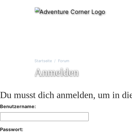
Startseite
Forum
Anmelden
Du musst dich anmelden, um in die
Benutzername:
Passwort: