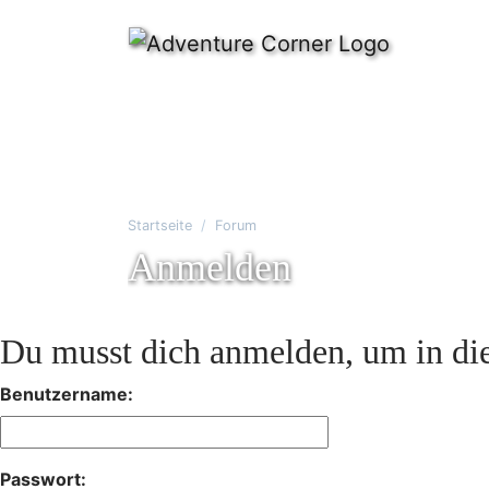
Startseite
Forum
Anmelden
Du musst dich anmelden, um in die
Benutzername:
Passwort: