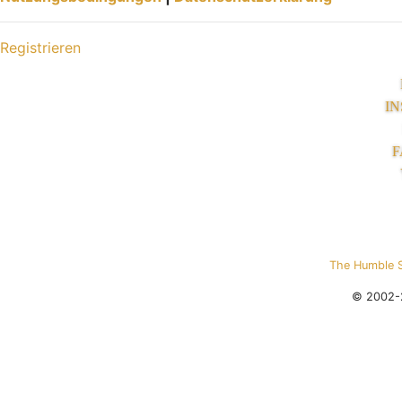
Registrieren
I
F
The Humble 
© 2002-2