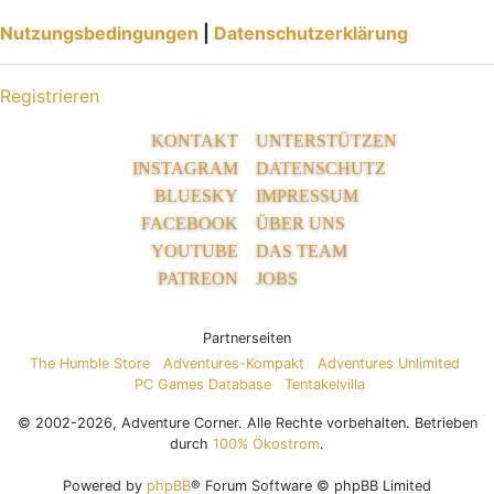
Nutzungsbedingungen
|
Datenschutzerklärung
Registrieren
KONTAKT
UNTERSTÜTZEN
INSTAGRAM
DATENSCHUTZ
BLUESKY
IMPRESSUM
FACEBOOK
ÜBER UNS
YOUTUBE
DAS TEAM
PATREON
JOBS
Partnerseiten
The Humble Store
Adventures-Kompakt
Adventures Unlimited
PC Games Database
Tentakelvilla
© 2002-2026, Adventure Corner. Alle Rechte vorbehalten. Betrieben
durch
100% Ökostrom
.
Powered by
phpBB
® Forum Software © phpBB Limited