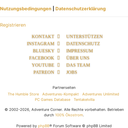
Nutzungsbedingungen
|
Datenschutzerklärung
Registrieren
KONTAKT
UNTERSTÜTZEN
INSTAGRAM
DATENSCHUTZ
BLUESKY
IMPRESSUM
FACEBOOK
ÜBER UNS
YOUTUBE
DAS TEAM
PATREON
JOBS
Partnerseiten
The Humble Store
Adventures-Kompakt
Adventures Unlimited
PC Games Database
Tentakelvilla
© 2002-2026, Adventure Corner. Alle Rechte vorbehalten. Betrieben
durch
100% Ökostrom
.
Powered by
phpBB
® Forum Software © phpBB Limited