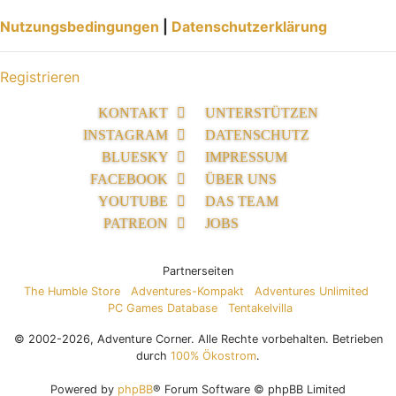
Nutzungsbedingungen
|
Datenschutzerklärung
Registrieren
KONTAKT
UNTERSTÜTZEN
INSTAGRAM
DATENSCHUTZ
BLUESKY
IMPRESSUM
FACEBOOK
ÜBER UNS
YOUTUBE
DAS TEAM
PATREON
JOBS
Partnerseiten
The Humble Store
Adventures-Kompakt
Adventures Unlimited
PC Games Database
Tentakelvilla
© 2002-2026, Adventure Corner. Alle Rechte vorbehalten. Betrieben
durch
100% Ökostrom
.
Powered by
phpBB
® Forum Software © phpBB Limited