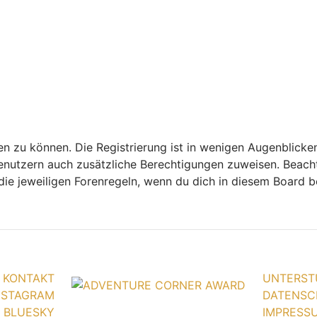
n zu können. Die Registrierung ist in wenigen Augenblicken
 Benutzern auch zusätzliche Berechtigungen zuweisen. Bea
 die jeweiligen Forenregeln, wenn du dich in diesem Board 
KONTAKT
UNTERST
NSTAGRAM
DATENSC
BLUESKY
IMPRESS