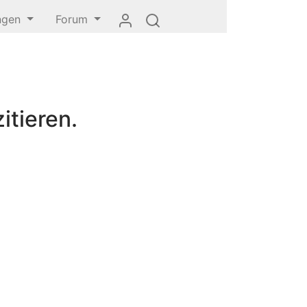
ungen
Forum
itieren.