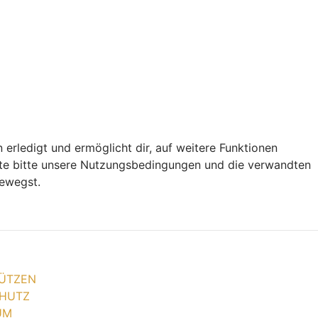
 erledigt und ermöglicht dir, auf weitere Funktionen
chte bitte unsere Nutzungsbedingungen und die verwandten
bewegst.
ÜTZEN
HUTZ
UM