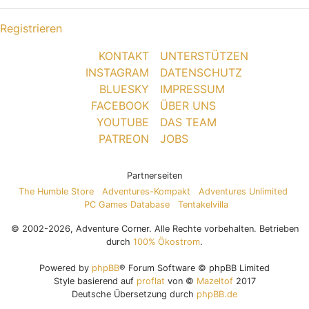
Registrieren
KONTAKT
UNTERSTÜTZEN
INSTAGRAM
DATENSCHUTZ
BLUESKY
IMPRESSUM
FACEBOOK
ÜBER UNS
YOUTUBE
DAS TEAM
PATREON
JOBS
Partnerseiten
The Humble Store
Adventures-Kompakt
Adventures Unlimited
PC Games Database
Tentakelvilla
© 2002-2026, Adventure Corner. Alle Rechte vorbehalten. Betrieben
durch
100% Ökostrom
.
Powered by
phpBB
® Forum Software © phpBB Limited
Style basierend auf
proflat
von ©
Mazeltof
2017
Deutsche Übersetzung durch
phpBB.de