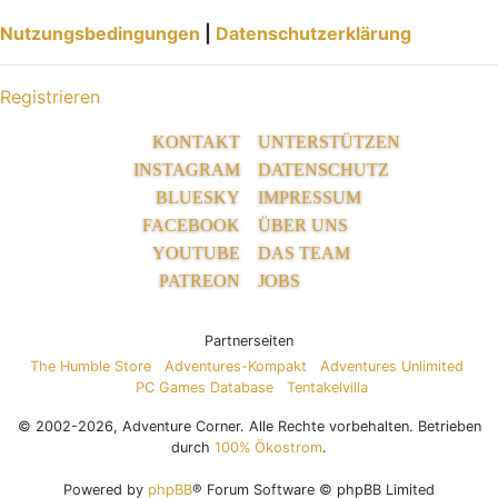
Nutzungsbedingungen
|
Datenschutzerklärung
Registrieren
KONTAKT
UNTERSTÜTZEN
INSTAGRAM
DATENSCHUTZ
BLUESKY
IMPRESSUM
FACEBOOK
ÜBER UNS
YOUTUBE
DAS TEAM
PATREON
JOBS
Partnerseiten
The Humble Store
Adventures-Kompakt
Adventures Unlimited
PC Games Database
Tentakelvilla
© 2002-2026, Adventure Corner. Alle Rechte vorbehalten. Betrieben
durch
100% Ökostrom
.
Powered by
phpBB
® Forum Software © phpBB Limited