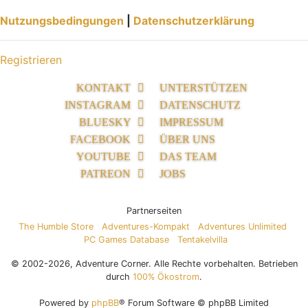
Nutzungsbedingungen
|
Datenschutzerklärung
Registrieren
KONTAKT
UNTERSTÜTZEN
INSTAGRAM
DATENSCHUTZ
BLUESKY
IMPRESSUM
FACEBOOK
ÜBER UNS
YOUTUBE
DAS TEAM
PATREON
JOBS
Partnerseiten
The Humble Store
Adventures-Kompakt
Adventures Unlimited
PC Games Database
Tentakelvilla
© 2002-2026, Adventure Corner. Alle Rechte vorbehalten. Betrieben
durch
100% Ökostrom
.
Powered by
phpBB
® Forum Software © phpBB Limited