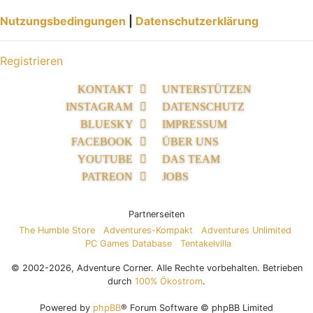
Nutzungsbedingungen
|
Datenschutzerklärung
Registrieren
KONTAKT
UNTERSTÜTZEN
INSTAGRAM
DATENSCHUTZ
BLUESKY
IMPRESSUM
FACEBOOK
ÜBER UNS
YOUTUBE
DAS TEAM
PATREON
JOBS
Partnerseiten
The Humble Store
Adventures-Kompakt
Adventures Unlimited
PC Games Database
Tentakelvilla
© 2002-2026, Adventure Corner. Alle Rechte vorbehalten. Betrieben
durch
100% Ökostrom
.
Powered by
phpBB
® Forum Software © phpBB Limited