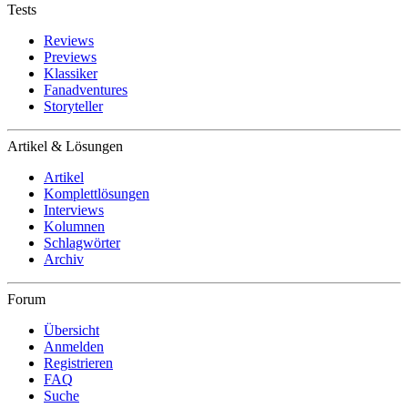
Tests
Reviews
Previews
Klassiker
Fanadventures
Storyteller
Artikel & Lösungen
Artikel
Komplettlösungen
Interviews
Kolumnen
Schlagwörter
Archiv
Forum
Übersicht
Anmelden
Registrieren
FAQ
Suche