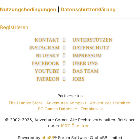
Nutzungsbedingungen
|
Datenschutzerklärung
Registrieren
KONTAKT
UNTERSTÜTZEN
INSTAGRAM
DATENSCHUTZ
BLUESKY
IMPRESSUM
FACEBOOK
ÜBER UNS
YOUTUBE
DAS TEAM
PATREON
JOBS
Partnerseiten
The Humble Store
Adventures-Kompakt
Adventures Unlimited
PC Games Database
Tentakelvilla
© 2002-2026, Adventure Corner. Alle Rechte vorbehalten. Betrieben
durch
100% Ökostrom
.
Powered by
phpBB
® Forum Software © phpBB Limited