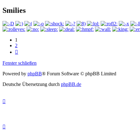
Smilies
1
2
Nächste
Fenster schließen
Powered by
phpBB
® Forum Software © phpBB Limited
Deutsche Übersetzung durch
phpBB.de