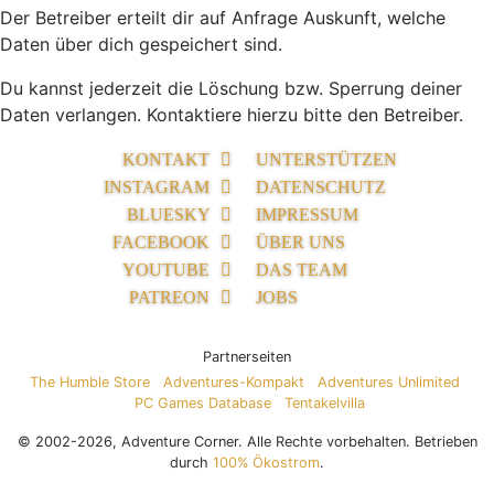
Der Betreiber erteilt dir auf Anfrage Auskunft, welche
Daten über dich gespeichert sind.
Du kannst jederzeit die Löschung bzw. Sperrung deiner
Daten verlangen. Kontaktiere hierzu bitte den Betreiber.
KONTAKT
UNTERSTÜTZEN
INSTAGRAM
DATENSCHUTZ
BLUESKY
IMPRESSUM
FACEBOOK
ÜBER UNS
YOUTUBE
DAS TEAM
PATREON
JOBS
Partnerseiten
The Humble Store
Adventures-Kompakt
Adventures Unlimited
PC Games Database
Tentakelvilla
© 2002-2026, Adventure Corner. Alle Rechte vorbehalten. Betrieben
durch
100% Ökostrom
.