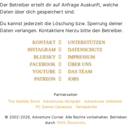
Der Betreiber erteilt dir auf Anfrage Auskunft, welche
Daten über dich gespeichert sind.
Du kannst jederzeit die Löschung bzw. Sperrung deiner
Daten verlangen. Kontaktiere hierzu bitte den Betreiber.
KONTAKT
UNTERSTÜTZEN
INSTAGRAM
DATENSCHUTZ
BLUESKY
IMPRESSUM
FACEBOOK
ÜBER UNS
YOUTUBE
DAS TEAM
PATREON
JOBS
Partnerseiten
The Humble Store
Adventures-Kompakt
Adventures Unlimited
PC Games Database
Tentakelvilla
© 2002-2026, Adventure Corner. Alle Rechte vorbehalten. Betrieben
durch
100% Ökostrom
.