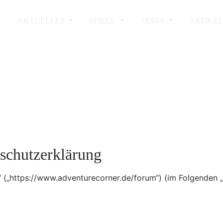
AKTUELLES
SPIELE
TESTS
ARTIKE
schutzerklärung
m“ („https://www.adventurecorner.de/forum“) (im Folgenden 