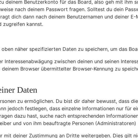
zu deinem Benutzerkonto für das Board, also geh mit ihm s
erweise nach deinem Passwort fragen. Solltest du dein Pass
ragt dich dann nach deinem Benutzernamen und deiner E-Ma
 zugreifen kannst.
 oben näher spezifizierten Daten zu speichern, um das Boa
ner Interessenabwägung zwischen deinen und seinen Interess
deinem Browser übermittelter Browser-Kennung zu speicher
einer Daten
sonen zu ermöglichen. Du bist dir daher bewusst, dass die D
ann jedoch festlegen, dass einzelne Informationen nur für ei
Fragen dazu hast, suche nach entsprechenden Informationen
treiber und von ihm beauftragte Personen (Administratoren)
 mit deiner Zustimmung an Dritte weitergeben. Dies gilt ni