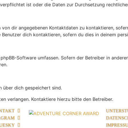
rpflichtet ist oder die Daten zur Durchsetzung rechtlicher 
n von dir angegebenen Kontaktdaten zu kontaktieren, sofern
 Benutzer dich kontaktieren, sofern du dies in deinem persö
die phpBB-Software umfassen. Sofern der Betreiber in ande
ren.
n über dich gespeichert sind.
n verlangen. Kontaktiere hierzu bitte den Betreiber.
NTAKT
UNTERST
AGRAM
DATENSC
UESKY
IMPRESS