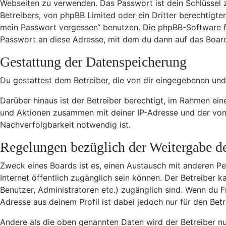
Webseiten zu verwenden. Das Passwort ist dein Schlüssel 
Betreibers, von phpBB Limited oder ein Dritter berechtigt
mein Passwort vergessen“ benutzen. Die phpBB-Software f
Passwort an diese Adresse, mit dem du dann auf das Board
Gestattung der Datenspeicherung
Du gestattest dem Betreiber, die von dir eingegebenen und
Darüber hinaus ist der Betreiber berechtigt, im Rahmen ei
und Aktionen zusammen mit deiner IP-Adresse und der von 
Nachverfolgbarkeit notwendig ist.
Regelungen bezüglich der Weitergabe d
Zweck eines Boards ist es, einen Austausch mit anderen Per
Internet öffentlich zugänglich sein können. Der Betreiber k
Benutzer, Administratoren etc.) zugänglich sind. Wenn du 
Adresse aus deinem Profil ist dabei jedoch nur für den Be
Andere als die oben genannten Daten wird der Betreiber nur