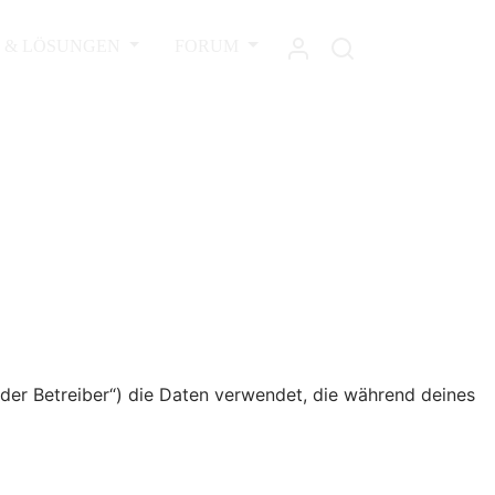
L & LÖSUNGEN
FORUM
„der Betreiber“) die Daten verwendet, die während deines