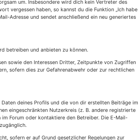
orgsam um. Insbesondere wird dich kein Vertreter des
wort vergessen haben, so kannst du die Funktion „Ich habe
il-Adresse und sendet anschließend ein neu generiertes
rd betreiben und anbieten zu können.
en sowie den Interessen Dritter, Zeitpunkte von Zugriffen
n, sofern dies zur Gefahrenabwehr oder zur rechtlichen
aten deines Profils und die von dir erstellten Beiträge im
nen eingeschränkten Nutzerkreis (z. B. andere registrierte
 im Forum oder kontaktiere den Betreiber. Die E-Mail-
 zugänglich.
cht, sofern er auf Grund gesetzlicher Regelungen zur