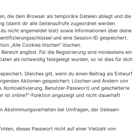
n, die dein Browser als temporäre Dateien ablegt und die
ung (damit dir alle Seitenaufrufe zugeordnet werden
n du nicht angemeldet bist) sowie Informationen über deine
entifizierungsschlüssel und eine Session-ID gespeichert.
tion „Alle Cookies löschen“ löschen.
Bereich angibst. Für die Registrierung sind mindestens ein
ten als notwendig festgelegt wurden, so ist dies für dich
peichert. Gleiches gilt, wenn du einen Beitrag als Entwurf
 folgenden Aktionen gespeichert: Löschen und Ändern von
e, Kontoaktivierung, Benutzer-Passwort) und gescheiterte
 ist online?“-Funktion angezeigt und nicht dauerhaft
ein Abstimmungsverhalten bei Umfragen, der Gelesen-
ohlen, dieses Passwort nicht auf einer Vielzahl von