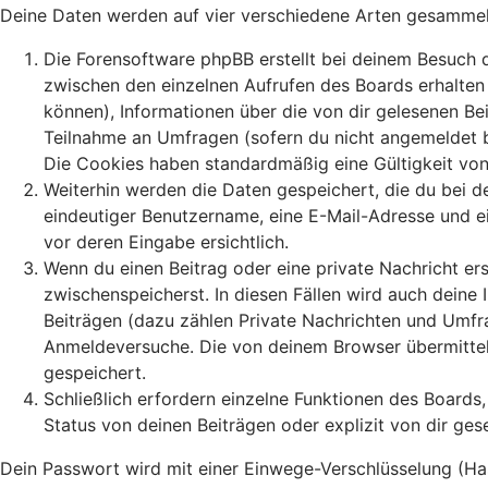
Deine Daten werden auf vier verschiedene Arten gesammel
Die Forensoftware phpBB erstellt bei deinem Besuch d
zwischen den einzelnen Aufrufen des Boards erhalten b
können), Informationen über die von dir gelesenen Be
Teilnahme an Umfragen (sofern du nicht angemeldet bi
Die Cookies haben standardmäßig eine Gültigkeit von 
Weiterhin werden die Daten gespeichert, die du bei de
eindeutiger Benutzername, eine E-Mail-Adresse und ei
vor deren Eingabe ersichtlich.
Wenn du einen Beitrag oder eine private Nachricht ers
zwischenspeicherst. In diesen Fällen wird auch deine
Beiträgen (dazu zählen Private Nachrichten und Umfr
Anmeldeversuche. Die von deinem Browser übermittelt
gespeichert.
Schließlich erfordern einzelne Funktionen des Board
Status von deinen Beiträgen oder explizit von dir ge
Dein Passwort wird mit einer Einwege-Verschlüsselung (Hash