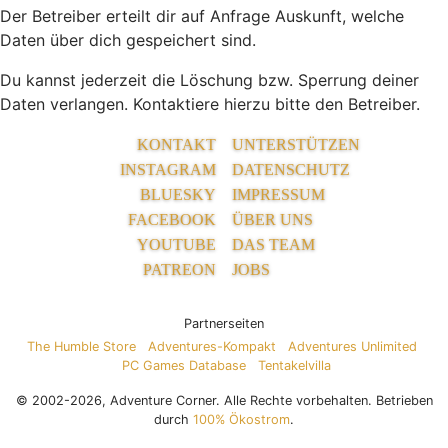
Der Betreiber erteilt dir auf Anfrage Auskunft, welche
Daten über dich gespeichert sind.
Du kannst jederzeit die Löschung bzw. Sperrung deiner
Daten verlangen. Kontaktiere hierzu bitte den Betreiber.
KONTAKT
UNTERSTÜTZEN
INSTAGRAM
DATENSCHUTZ
BLUESKY
IMPRESSUM
FACEBOOK
ÜBER UNS
YOUTUBE
DAS TEAM
PATREON
JOBS
Partnerseiten
The Humble Store
Adventures-Kompakt
Adventures Unlimited
PC Games Database
Tentakelvilla
© 2002-2026, Adventure Corner. Alle Rechte vorbehalten. Betrieben
durch
100% Ökostrom
.