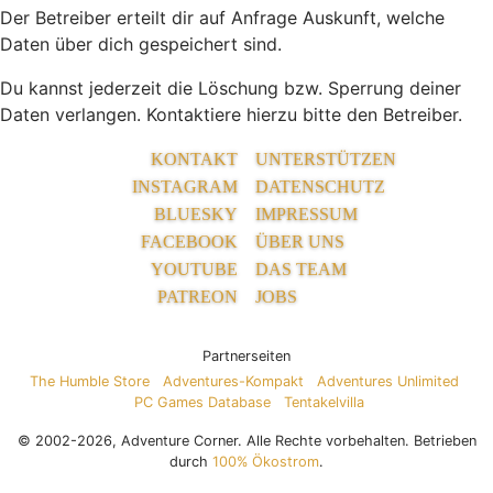
Der Betreiber erteilt dir auf Anfrage Auskunft, welche
Daten über dich gespeichert sind.
Du kannst jederzeit die Löschung bzw. Sperrung deiner
Daten verlangen. Kontaktiere hierzu bitte den Betreiber.
KONTAKT
UNTERSTÜTZEN
INSTAGRAM
DATENSCHUTZ
BLUESKY
IMPRESSUM
FACEBOOK
ÜBER UNS
YOUTUBE
DAS TEAM
PATREON
JOBS
Partnerseiten
The Humble Store
Adventures-Kompakt
Adventures Unlimited
PC Games Database
Tentakelvilla
© 2002-2026, Adventure Corner. Alle Rechte vorbehalten. Betrieben
durch
100% Ökostrom
.