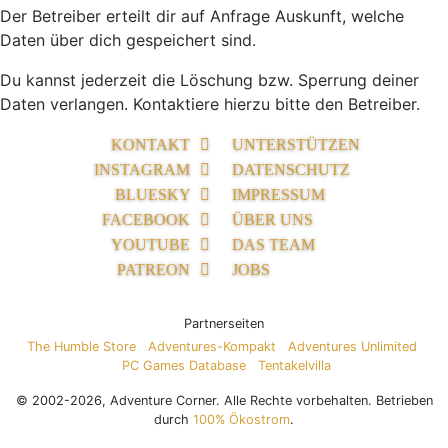
Der Betreiber erteilt dir auf Anfrage Auskunft, welche
Daten über dich gespeichert sind.
Du kannst jederzeit die Löschung bzw. Sperrung deiner
Daten verlangen. Kontaktiere hierzu bitte den Betreiber.
KONTAKT
UNTERSTÜTZEN
INSTAGRAM
DATENSCHUTZ
BLUESKY
IMPRESSUM
FACEBOOK
ÜBER UNS
YOUTUBE
DAS TEAM
PATREON
JOBS
Partnerseiten
The Humble Store
Adventures-Kompakt
Adventures Unlimited
PC Games Database
Tentakelvilla
© 2002-2026, Adventure Corner. Alle Rechte vorbehalten. Betrieben
durch
100% Ökostrom
.