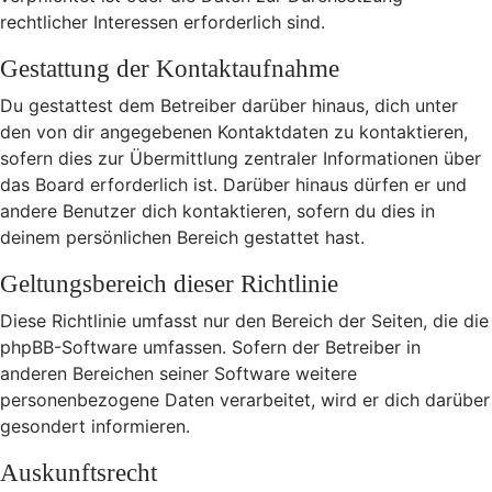
rechtlicher Interessen erforderlich sind.
Gestattung der Kontaktaufnahme
Du gestattest dem Betreiber darüber hinaus, dich unter
den von dir angegebenen Kontaktdaten zu kontaktieren,
sofern dies zur Übermittlung zentraler Informationen über
das Board erforderlich ist. Darüber hinaus dürfen er und
andere Benutzer dich kontaktieren, sofern du dies in
deinem persönlichen Bereich gestattet hast.
Geltungsbereich dieser Richtlinie
Diese Richtlinie umfasst nur den Bereich der Seiten, die die
phpBB-Software umfassen. Sofern der Betreiber in
anderen Bereichen seiner Software weitere
personenbezogene Daten verarbeitet, wird er dich darüber
gesondert informieren.
Auskunftsrecht