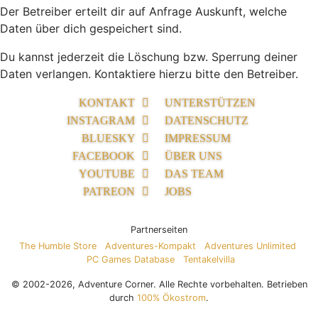
Der Betreiber erteilt dir auf Anfrage Auskunft, welche
Daten über dich gespeichert sind.
Du kannst jederzeit die Löschung bzw. Sperrung deiner
Daten verlangen. Kontaktiere hierzu bitte den Betreiber.
KONTAKT
UNTERSTÜTZEN
INSTAGRAM
DATENSCHUTZ
BLUESKY
IMPRESSUM
FACEBOOK
ÜBER UNS
YOUTUBE
DAS TEAM
PATREON
JOBS
Partnerseiten
The Humble Store
Adventures-Kompakt
Adventures Unlimited
PC Games Database
Tentakelvilla
© 2002-2026, Adventure Corner. Alle Rechte vorbehalten. Betrieben
durch
100% Ökostrom
.