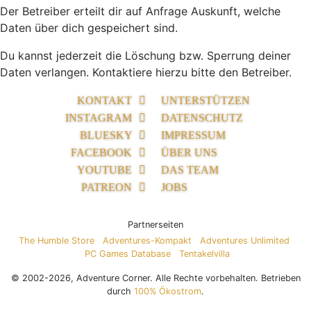
Der Betreiber erteilt dir auf Anfrage Auskunft, welche
Daten über dich gespeichert sind.
Du kannst jederzeit die Löschung bzw. Sperrung deiner
Daten verlangen. Kontaktiere hierzu bitte den Betreiber.
KONTAKT
UNTERSTÜTZEN
INSTAGRAM
DATENSCHUTZ
BLUESKY
IMPRESSUM
FACEBOOK
ÜBER UNS
YOUTUBE
DAS TEAM
PATREON
JOBS
Partnerseiten
The Humble Store
Adventures-Kompakt
Adventures Unlimited
PC Games Database
Tentakelvilla
© 2002-2026, Adventure Corner. Alle Rechte vorbehalten. Betrieben
durch
100% Ökostrom
.