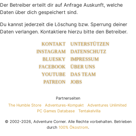
Der Betreiber erteilt dir auf Anfrage Auskunft, welche
Daten über dich gespeichert sind.
Du kannst jederzeit die Löschung bzw. Sperrung deiner
Daten verlangen. Kontaktiere hierzu bitte den Betreiber.
KONTAKT
UNTERSTÜTZEN
INSTAGRAM
DATENSCHUTZ
BLUESKY
IMPRESSUM
FACEBOOK
ÜBER UNS
YOUTUBE
DAS TEAM
PATREON
JOBS
Partnerseiten
The Humble Store
Adventures-Kompakt
Adventures Unlimited
PC Games Database
Tentakelvilla
© 2002-2026, Adventure Corner. Alle Rechte vorbehalten. Betrieben
durch
100% Ökostrom
.