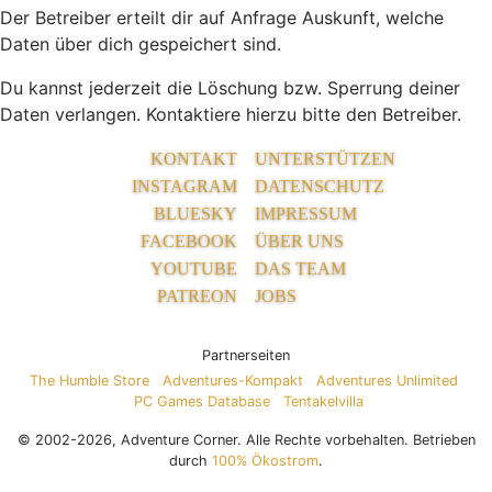
Der Betreiber erteilt dir auf Anfrage Auskunft, welche
Daten über dich gespeichert sind.
Du kannst jederzeit die Löschung bzw. Sperrung deiner
Daten verlangen. Kontaktiere hierzu bitte den Betreiber.
KONTAKT
UNTERSTÜTZEN
INSTAGRAM
DATENSCHUTZ
BLUESKY
IMPRESSUM
FACEBOOK
ÜBER UNS
YOUTUBE
DAS TEAM
PATREON
JOBS
Partnerseiten
The Humble Store
Adventures-Kompakt
Adventures Unlimited
PC Games Database
Tentakelvilla
© 2002-2026, Adventure Corner. Alle Rechte vorbehalten. Betrieben
durch
100% Ökostrom
.