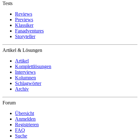
Tests
Reviews
Previews
Klassiker
Fanadventures
Storyteller
Artikel & Lösungen
Artikel
Komplettlösungen
Interviews
Kolumnen
Schlagwörter
Archiv
Forum
Übersicht
Anmelden
Registrieren
FAQ
Suche