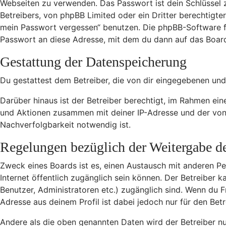
Webseiten zu verwenden. Das Passwort ist dein Schlüssel 
Betreibers, von phpBB Limited oder ein Dritter berechtigt
mein Passwort vergessen“ benutzen. Die phpBB-Software f
Passwort an diese Adresse, mit dem du dann auf das Board
Gestattung der Datenspeicherung
Du gestattest dem Betreiber, die von dir eingegebenen und
Darüber hinaus ist der Betreiber berechtigt, im Rahmen ei
und Aktionen zusammen mit deiner IP-Adresse und der von 
Nachverfolgbarkeit notwendig ist.
Regelungen bezüglich der Weitergabe d
Zweck eines Boards ist es, einen Austausch mit anderen Per
Internet öffentlich zugänglich sein können. Der Betreiber k
Benutzer, Administratoren etc.) zugänglich sind. Wenn du 
Adresse aus deinem Profil ist dabei jedoch nur für den Be
Andere als die oben genannten Daten wird der Betreiber nur