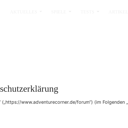
AKTUELLES
SPIELE
TESTS
ARTIKE
schutzerklärung
m“ („https://www.adventurecorner.de/forum“) (im Folgenden 