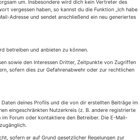
orgsam um. Insbesondere wird dich kein Vertreter des
wort vergessen haben, so kannst du die Funktion „Ich habe
il-Adresse und sendet anschließend ein neu generiertes
rd betreiben und anbieten zu können.
en sowie den Interessen Dritter, Zeitpunkte von Zugriffen
n, sofern dies zur Gefahrenabwehr oder zur rechtlichen
aten deines Profils und die von dir erstellten Beiträge im
nen eingeschränkten Nutzerkreis (z. B. andere registrierte
 im Forum oder kontaktiere den Betreiber. Die E-Mail-
 zugänglich.
cht, sofern er auf Grund gesetzlicher Regelungen zur