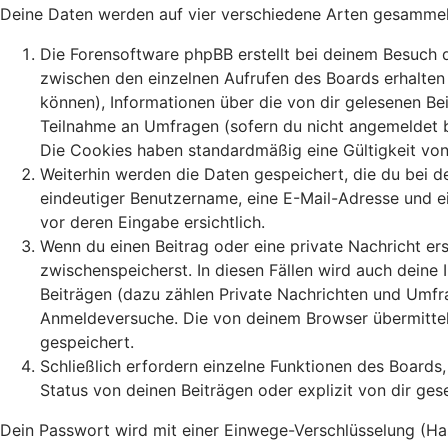
Deine Daten werden auf vier verschiedene Arten gesammel
Die Forensoftware phpBB erstellt bei deinem Besuch d
zwischen den einzelnen Aufrufen des Boards erhalten b
können), Informationen über die von dir gelesenen Be
Teilnahme an Umfragen (sofern du nicht angemeldet bi
Die Cookies haben standardmäßig eine Gültigkeit von 
Weiterhin werden die Daten gespeichert, die du bei de
eindeutiger Benutzername, eine E-Mail-Adresse und ei
vor deren Eingabe ersichtlich.
Wenn du einen Beitrag oder eine private Nachricht ers
zwischenspeicherst. In diesen Fällen wird auch deine
Beiträgen (dazu zählen Private Nachrichten und Umfr
Anmeldeversuche. Die von deinem Browser übermittelt
gespeichert.
Schließlich erfordern einzelne Funktionen des Board
Status von deinen Beiträgen oder explizit von dir ge
Dein Passwort wird mit einer Einwege-Verschlüsselung (Hash