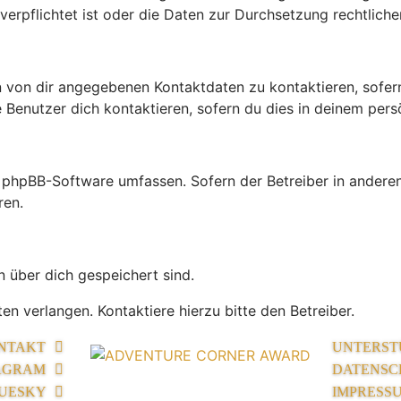
rpflichtet ist oder die Daten zur Durchsetzung rechtlicher 
n von dir angegebenen Kontaktdaten zu kontaktieren, sofern
 Benutzer dich kontaktieren, sofern du dies in deinem persö
die phpBB-Software umfassen. Sofern der Betreiber in ande
ren.
n über dich gespeichert sind.
n verlangen. Kontaktiere hierzu bitte den Betreiber.
NTAKT
UNTERST
AGRAM
DATENSC
UESKY
IMPRESS