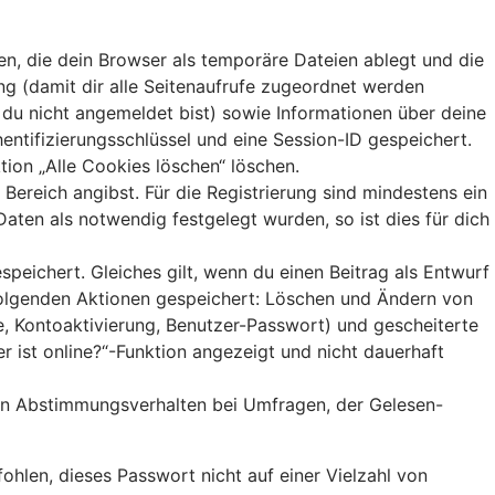
n, die dein Browser als temporäre Dateien ablegt und die
ung (damit dir alle Seitenaufrufe zugeordnet werden
n du nicht angemeldet bist) sowie Informationen über deine
entifizierungsschlüssel und eine Session-ID gespeichert.
tion „Alle Cookies löschen“ löschen.
Bereich angibst. Für die Registrierung sind mindestens ein
ten als notwendig festgelegt wurden, so ist dies für dich
peichert. Gleiches gilt, wenn du einen Beitrag als Entwurf
 folgenden Aktionen gespeichert: Löschen und Ändern von
e, Kontoaktivierung, Benutzer-Passwort) und gescheiterte
 ist online?“-Funktion angezeigt und nicht dauerhaft
ein Abstimmungsverhalten bei Umfragen, der Gelesen-
ohlen, dieses Passwort nicht auf einer Vielzahl von