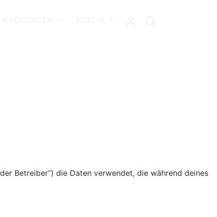
L & LÖSUNGEN
FORUM
„der Betreiber“) die Daten verwendet, die während deines