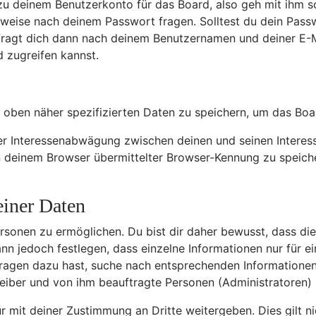
zu deinem Benutzerkonto für das Board, also geh mit ihm s
erweise nach deinem Passwort fragen. Solltest du dein Pass
ragt dich dann nach deinem Benutzernamen und deiner E-Ma
 zugreifen kannst.
 oben näher spezifizierten Daten zu speichern, um das Boa
ner Interessenabwägung zwischen deinen und seinen Interess
deinem Browser übermittelter Browser-Kennung zu speicher
einer Daten
sonen zu ermöglichen. Du bist dir daher bewusst, dass die D
ann jedoch festlegen, dass einzelne Informationen nur für ei
Fragen dazu hast, suche nach entsprechenden Informationen
treiber und von ihm beauftragte Personen (Administratoren)
 mit deiner Zustimmung an Dritte weitergeben. Dies gilt ni