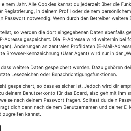
einem Jahr. Alle Cookies kannst du jederzeit über die Funk
r Registrierung, in deinem Profil oder deinem persönlichem 
n Passwort notwendig. Wenn durch den Betreiber weitere Da
tellst, so werden die dort eingegebenen Daten ebenfalls ges
 IP-Adresse gespeichert. Die IP-Adresse wird weiterhin bei
agen), Änderungen an zentralen Profildaten (E-Mail-Adress
e Browser-Kennzeichnung (User Agent) wird nur in der „Wer
s, dass weitere Daten gespeichert werden. Dazu gehören d
setzte Lesezeichen oder Benachrichtigungsfunktionen.
) gespeichert, so dass es sicher ist. Jedoch wird dir empf
zu deinem Benutzerkonto für das Board, also geh mit ihm s
erweise nach deinem Passwort fragen. Solltest du dein Pass
ragt dich dann nach deinem Benutzernamen und deiner E-Ma
 zugreifen kannst.
g