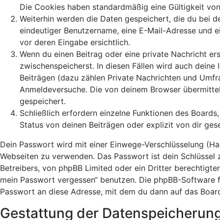
Die Cookies haben standardmäßig eine Gültigkeit von 
Weiterhin werden die Daten gespeichert, die du bei de
eindeutiger Benutzername, eine E-Mail-Adresse und ei
vor deren Eingabe ersichtlich.
Wenn du einen Beitrag oder eine private Nachricht ers
zwischenspeicherst. In diesen Fällen wird auch deine
Beiträgen (dazu zählen Private Nachrichten und Umfr
Anmeldeversuche. Die von deinem Browser übermittelt
gespeichert.
Schließlich erfordern einzelne Funktionen des Board
Status von deinen Beiträgen oder explizit von dir ge
Dein Passwort wird mit einer Einwege-Verschlüsselung (Hash
Webseiten zu verwenden. Das Passwort ist dein Schlüssel 
Betreibers, von phpBB Limited oder ein Dritter berechtigt
mein Passwort vergessen“ benutzen. Die phpBB-Software f
Passwort an diese Adresse, mit dem du dann auf das Board
Gestattung der Datenspeicherun