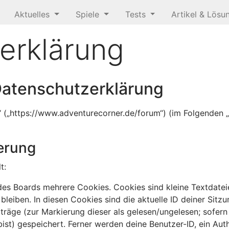
Aktuelles
Spiele
Tests
Artikel & Lös
erklärung
Datenschutzerklärung
m“ („https://www.adventurecorner.de/forum“) (im Folgenden 
erung
t:
es Boards mehrere Cookies. Cookies sind kleine Textdateie
leiben. In diesen Cookies sind die aktuelle ID deiner Sitz
iträge (zur Markierung dieser als gelesen/ungelesen; sofer
st) gespeichert. Ferner werden deine Benutzer-ID, ein Auth