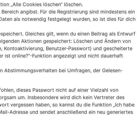
tion „Alle Cookies löschen“ löschen.
Bereich angibst. Für die Registrierung sind mindestens ein
ten als notwendig festgelegt wurden, so ist dies für dich
peichert. Gleiches gilt, wenn du einen Beitrag als Entwurf
 folgenden Aktionen gespeichert: Löschen und Ändern von
e, Kontoaktivierung, Benutzer-Passwort) und gescheiterte
 ist online?“-Funktion angezeigt und nicht dauerhaft
ein Abstimmungsverhalten bei Umfragen, der Gelesen-
ohlen, dieses Passwort nicht auf einer Vielzahl von
orgsam um. Insbesondere wird dich kein Vertreter des
wort vergessen haben, so kannst du die Funktion „Ich habe
il-Adresse und sendet anschließend ein neu generiertes