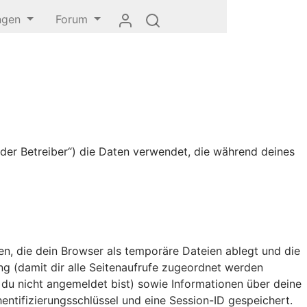
ungen
Forum
„der Betreiber“) die Daten verwendet, die während deines
n, die dein Browser als temporäre Dateien ablegt und die
ung (damit dir alle Seitenaufrufe zugeordnet werden
n du nicht angemeldet bist) sowie Informationen über deine
entifizierungsschlüssel und eine Session-ID gespeichert.