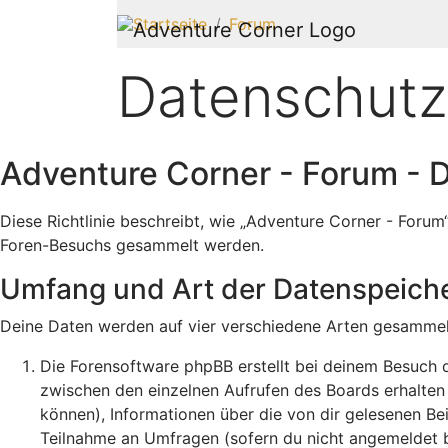
Startseite
Forum
Datenschutz
Adventure Corner - Forum - 
Diese Richtlinie beschreibt, wie „Adventure Corner - Foru
Foren-Besuchs gesammelt werden.
Umfang und Art der Datenspeich
Deine Daten werden auf vier verschiedene Arten gesammel
Die Forensoftware phpBB erstellt bei deinem Besuch d
zwischen den einzelnen Aufrufen des Boards erhalten b
können), Informationen über die von dir gelesenen Be
Teilnahme an Umfragen (sofern du nicht angemeldet bi