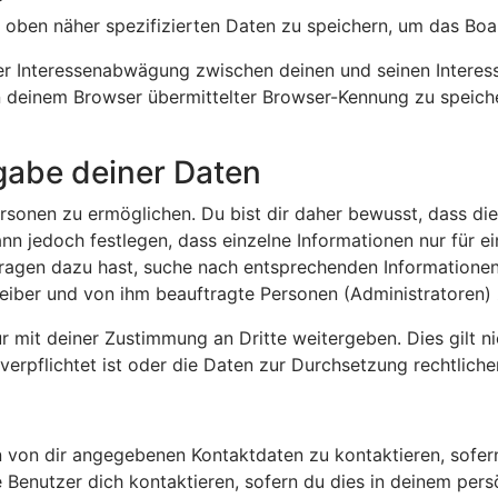
 oben näher spezifizierten Daten zu speichern, um das Boa
ner Interessenabwägung zwischen deinen und seinen Interess
deinem Browser übermittelter Browser-Kennung zu speicher
gabe deiner Daten
sonen zu ermöglichen. Du bist dir daher bewusst, dass die D
ann jedoch festlegen, dass einzelne Informationen nur für ei
Fragen dazu hast, suche nach entsprechenden Informationen
treiber und von ihm beauftragte Personen (Administratoren)
 mit deiner Zustimmung an Dritte weitergeben. Dies gilt ni
rpflichtet ist oder die Daten zur Durchsetzung rechtlicher 
n von dir angegebenen Kontaktdaten zu kontaktieren, sofern
 Benutzer dich kontaktieren, sofern du dies in deinem persö