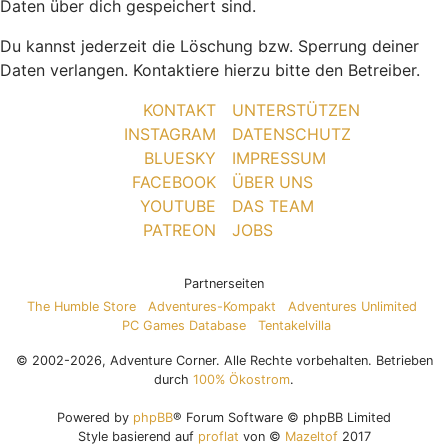
Daten über dich gespeichert sind.
Du kannst jederzeit die Löschung bzw. Sperrung deiner
Daten verlangen. Kontaktiere hierzu bitte den Betreiber.
KONTAKT
UNTERSTÜTZEN
INSTAGRAM
DATENSCHUTZ
BLUESKY
IMPRESSUM
FACEBOOK
ÜBER UNS
YOUTUBE
DAS TEAM
PATREON
JOBS
Partnerseiten
The Humble Store
Adventures-Kompakt
Adventures Unlimited
PC Games Database
Tentakelvilla
© 2002-2026, Adventure Corner. Alle Rechte vorbehalten. Betrieben
durch
100% Ökostrom
.
Powered by
phpBB
® Forum Software © phpBB Limited
Style basierend auf
proflat
von ©
Mazeltof
2017