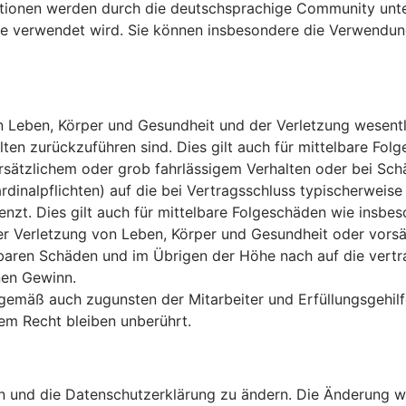
tionen werden durch die deutschsprachige Community unte
ware verwendet wird. Sie können insbesondere die Verwendu
 Leben, Körper und Gesundheit und der Verletzung wesentlic
halten zurückzuführen sind. Dies gilt auch für mittelbare 
rsätzlichem oder grob fahrlässigem Verhalten oder bei Sc
ardinalpflichten) auf die bei Vertragsschluss typischerwe
enzt. Dies gilt auch für mittelbare Folgeschäden wie insb
r Verletzung von Leben, Körper und Gesundheit oder vorsä
hbaren Schäden und im Übrigen der Höhe nach auf die vertr
nen Gewinn.
gemäß auch zugunsten der Mitarbeiter und Erfüllungsgehilf
em Recht bleiben unberührt.
n und die Datenschutzerklärung zu ändern. Die Änderung wi