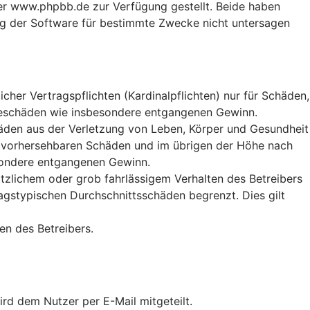
r www.phpbb.de zur Verfügung gestellt. Beide haben
ng der Software für bestimmte Zwecke nicht untersagen
her Vertragspflichten (Kardinalpflichten) nur für Schäden,
Folgeschäden wie insbesondere entgangenen Gewinn.
häden aus der Verletzung von Leben, Körper und Gesundheit
ise vorhersehbaren Schäden und im übrigen der Höhe nach
esondere entgangenen Gewinn.
tzlichem oder grob fahrlässigem Verhalten des Betreibers
agstypischen Durchschnittsschäden begrenzt. Dies gilt
en des Betreibers.
rd dem Nutzer per E-Mail mitgeteilt.