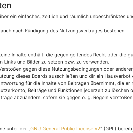
ten
eiber ein einfaches, zeitlich und räumlich unbeschränktes u
t auch nach Kündigung des Nutzungsvertrages bestehen.
 keine Inhalte enthält, die gegen geltendes Recht oder die 
en Links und Bilder zu setzen bzw. zu verwenden.
 Verstößen gegen diese Nutzungsbedingungen oder anderer i
zung dieses Boards ausschließen und dir ein Hausverbot e
twortung für die Inhalte von Beiträgen übernimmt, die er nic
tzerkonto, Beiträge und Funktionen jederzeit zu löschen o
iträge abzuändern, sofern sie gegen o. g. Regeln verstoßen
ne unter der „
GNU General Public License v2
“ (GPL) berei