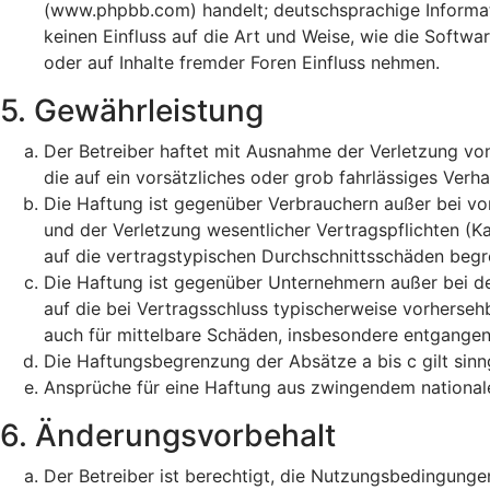
(www.phpbb.com) handelt; deutschsprachige Informa
keinen Einfluss auf die Art und Weise, wie die Soft
oder auf Inhalte fremder Foren Einfluss nehmen.
5. Gewährleistung
Der Betreiber haftet mit Ausnahme der Verletzung von
die auf ein vorsätzliches oder grob fahrlässiges Ver
Die Haftung ist gegenüber Verbrauchern außer bei vo
und der Verletzung wesentlicher Vertragspflichten (K
auf die vertragstypischen Durchschnittsschäden begr
Die Haftung ist gegenüber Unternehmern außer bei de
auf die bei Vertragsschluss typischerweise vorherse
auch für mittelbare Schäden, insbesondere entgange
Die Haftungsbegrenzung der Absätze a bis c gilt sinn
Ansprüche für eine Haftung aus zwingendem national
6. Änderungsvorbehalt
Der Betreiber ist berechtigt, die Nutzungsbedingunge