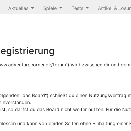
Aktuelles
Spiele
Tests
Artikel & Lös
egistrierung
/www.adventurecorner.de/forum“) wird zwischen dir und dem
olgenden „das Board“) schließt du einen Nutzungsvertrag m
einverstanden.
t, so darfst du das Board nicht weiter nutzen. Für die Nutz
lossen und kann von beiden Seiten ohne Einhaltung einer F