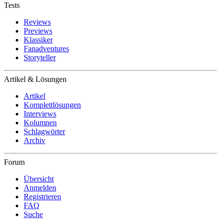
Tests
Reviews
Previews
Klassiker
Fanadventures
Storyteller
Artikel & Lösungen
Artikel
Komplettlösungen
Interviews
Kolumnen
Schlagwörter
Archiv
Forum
Übersicht
Anmelden
Registrieren
FAQ
Suche