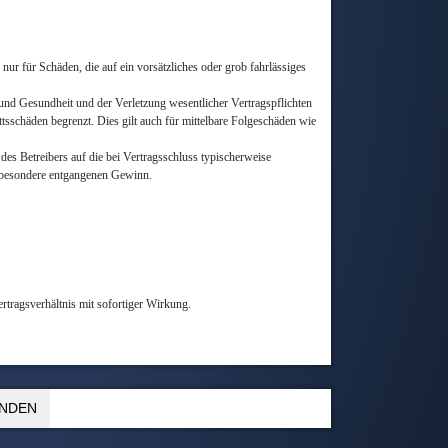
ur für Schäden, die auf ein vorsätzliches oder grob fahrlässiges
und Gesundheit und der Verletzung wesentlicher Vertragspflichten
tsschäden begrenzt. Dies gilt auch für mittelbare Folgeschäden wie
es Betreibers auf die bei Vertragsschluss typischerweise
nsbesondere entgangenen Gewinn.
rtragsverhältnis mit sofortiger Wirkung.