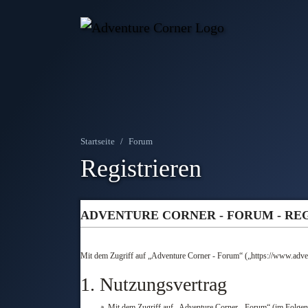
Startseite
Forum
Registrieren
ADVENTURE CORNER - FORUM - RE
Mit dem Zugriff auf „Adventure Corner - Forum“ („https://www.adven
1. Nutzungsvertrag
Mit dem Zugriff auf „Adventure Corner - Forum“ (im Folgend