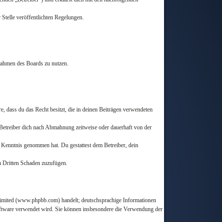
 Stelle veröffentlichten Regelungen.
 Rahmen des Boards zu nutzen.
ere, dass du das Recht besitzt, die in deinen Beiträgen verwendeten
Betreiber dich nach Abmahnung zeitweise oder dauerhaft von der
ur Kenntnis genommen hat. Du gestattest dem Betreiber, dein
em Dritten Schaden zuzufügen.
Limited (www.phpbb.com) handelt; deutschsprachige Informationen
oftware verwendet wird. Sie können insbesondere die Verwendung der