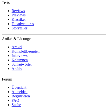
Tests
Reviews
Previews
Klassiker
Fanadventures
Storyteller
Artikel & Lösungen
Artikel
Komplettlösungen
Interviews
Kolumnen
Schlagwörter
Archiv
Forum
Übersicht
Anmelden
Registrieren
FAQ
Suche