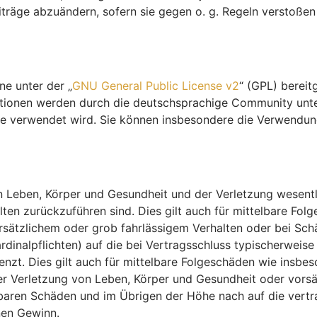
iträge abzuändern, sofern sie gegen o. g. Regeln verstoßen
ne unter der „
GNU General Public License v2
“ (GPL) berei
tionen werden durch die deutschsprachige Community unte
ware verwendet wird. Sie können insbesondere die Verwendu
 Leben, Körper und Gesundheit und der Verletzung wesentlic
halten zurückzuführen sind. Dies gilt auch für mittelbare 
rsätzlichem oder grob fahrlässigem Verhalten oder bei Sc
ardinalpflichten) auf die bei Vertragsschluss typischerwe
enzt. Dies gilt auch für mittelbare Folgeschäden wie insb
r Verletzung von Leben, Körper und Gesundheit oder vorsä
hbaren Schäden und im Übrigen der Höhe nach auf die vertr
nen Gewinn.