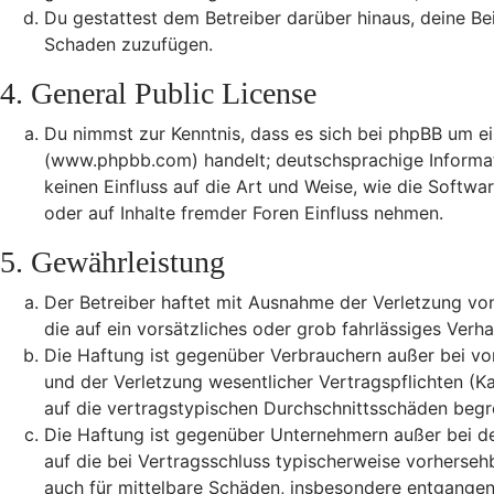
Du gestattest dem Betreiber darüber hinaus, deine Be
Schaden zuzufügen.
4. General Public License
Du nimmst zur Kenntnis, dass es sich bei phpBB um ei
(www.phpbb.com) handelt; deutschsprachige Informa
keinen Einfluss auf die Art und Weise, wie die Soft
oder auf Inhalte fremder Foren Einfluss nehmen.
5. Gewährleistung
Der Betreiber haftet mit Ausnahme der Verletzung von
die auf ein vorsätzliches oder grob fahrlässiges Ver
Die Haftung ist gegenüber Verbrauchern außer bei vo
und der Verletzung wesentlicher Vertragspflichten (K
auf die vertragstypischen Durchschnittsschäden begr
Die Haftung ist gegenüber Unternehmern außer bei de
auf die bei Vertragsschluss typischerweise vorherse
auch für mittelbare Schäden, insbesondere entgange