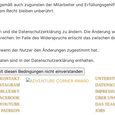
gemäß auch zugunsten der Mitarbeiter und Erfüllungsgehilf
em Recht bleiben unberührt.
n und die Datenschutzerklärung zu ändern. Die Änderung wi
prechen. Im Falle des Widerspruchs erlischt das zwischen
, wenn der Nutzer den Änderungen zugestimmt hat.
ten sind in der Datenschutzerklärung enthalten.
KONTAKT
UNTERST
NSTAGRAM
DATENSC
BLUESKY
IMPRESS
ACEBOOK
ÜBER UN
YOUTUBE
DAS TEA
PATREON
JOBS