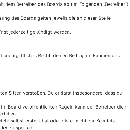
it dem Betreiber des Boards ab (im Folgenden „Betreiber“)
ung des Boards gelten jeweils die an dieser Stelle
rist jederzeit gekündigt werden.
nd unentgeltliches Recht, deinen Beitrag im Rahmen des
guten Sitten verstoßen. Du erklärst insbesondere, dass du
m Board veröffentlichten Regeln kann der Betreiber dich
rteilen.
ht selbst erstellt hat oder die er nicht zur Kenntnis
der zu sperren.