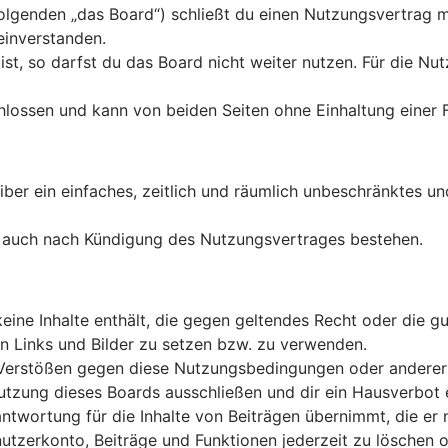
olgenden „das Board“) schließt du einen Nutzungsvertrag m
einverstanden.
t, so darfst du das Board nicht weiter nutzen. Für die Nutz
lossen und kann von beiden Seiten ohne Einhaltung einer F
eiber ein einfaches, zeitlich und räumlich unbeschränktes u
t auch nach Kündigung des Nutzungsvertrages bestehen.
 keine Inhalte enthält, die gegen geltendes Recht oder die 
en Links und Bilder zu setzen bzw. zu verwenden.
 Verstößen gegen diese Nutzungsbedingungen oder anderer i
zung dieses Boards ausschließen und dir ein Hausverbot e
twortung für die Inhalte von Beiträgen übernimmt, die er nic
tzerkonto, Beiträge und Funktionen jederzeit zu löschen o