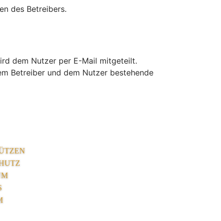
en des Betreibers.
rd dem Nutzer per E-Mail mitgeteilt.
 dem Betreiber und dem Nutzer bestehende
ÜTZEN
HUTZ
UM
S
M