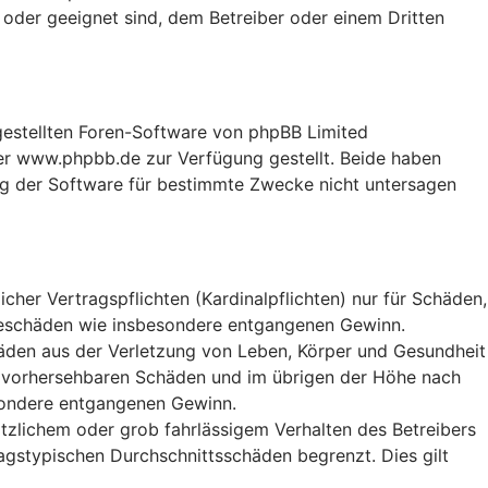
 oder geeignet sind, dem Betreiber oder einem Dritten
tgestellten Foren-Software von phpBB Limited
r www.phpbb.de zur Verfügung gestellt. Beide haben
ng der Software für bestimmte Zwecke nicht untersagen
her Vertragspflichten (Kardinalpflichten) nur für Schäden,
Folgeschäden wie insbesondere entgangenen Gewinn.
häden aus der Verletzung von Leben, Körper und Gesundheit
ise vorhersehbaren Schäden und im übrigen der Höhe nach
esondere entgangenen Gewinn.
tzlichem oder grob fahrlässigem Verhalten des Betreibers
agstypischen Durchschnittsschäden begrenzt. Dies gilt