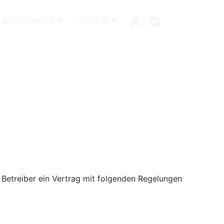
L & LÖSUNGEN
FORUM
 Betreiber ein Vertrag mit folgenden Regelungen