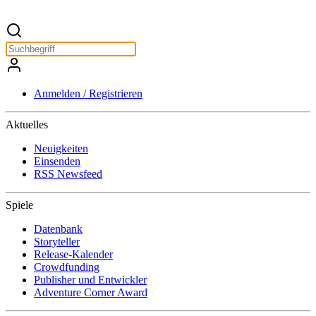
Anmelden / Registrieren
Aktuelles
Neuigkeiten
Einsenden
RSS Newsfeed
Spiele
Datenbank
Storyteller
Release-Kalender
Crowdfunding
Publisher und Entwickler
Adventure Corner Award