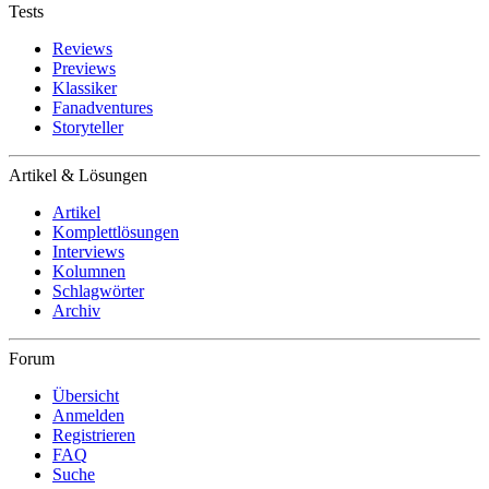
Tests
Reviews
Previews
Klassiker
Fanadventures
Storyteller
Artikel & Lösungen
Artikel
Komplettlösungen
Interviews
Kolumnen
Schlagwörter
Archiv
Forum
Übersicht
Anmelden
Registrieren
FAQ
Suche