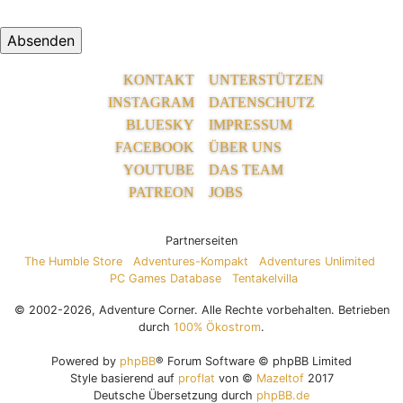
KONTAKT
UNTERSTÜTZEN
INSTAGRAM
DATENSCHUTZ
BLUESKY
IMPRESSUM
FACEBOOK
ÜBER UNS
YOUTUBE
DAS TEAM
PATREON
JOBS
Partnerseiten
The Humble Store
Adventures-Kompakt
Adventures Unlimited
PC Games Database
Tentakelvilla
© 2002-2026, Adventure Corner. Alle Rechte vorbehalten. Betrieben
durch
100% Ökostrom
.
Powered by
phpBB
® Forum Software © phpBB Limited
Style basierend auf
proflat
von ©
Mazeltof
2017
Deutsche Übersetzung durch
phpBB.de