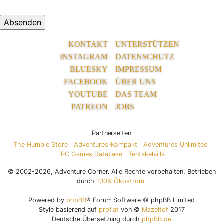
KONTAKT
UNTERSTÜTZEN
INSTAGRAM
DATENSCHUTZ
BLUESKY
IMPRESSUM
FACEBOOK
ÜBER UNS
YOUTUBE
DAS TEAM
PATREON
JOBS
Partnerseiten
The Humble Store
Adventures-Kompakt
Adventures Unlimited
PC Games Database
Tentakelvilla
© 2002-2026, Adventure Corner. Alle Rechte vorbehalten. Betrieben
durch
100% Ökostrom
.
Powered by
phpBB
® Forum Software © phpBB Limited
Style basierend auf
proflat
von ©
Mazeltof
2017
Deutsche Übersetzung durch
phpBB.de