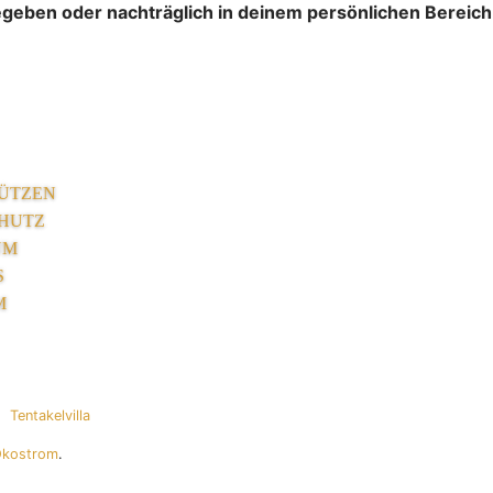
gegeben oder nachträglich in deinem persönlichen Bereich
ÜTZEN
HUTZ
UM
S
M
Tentakelvilla
Ökostrom
.