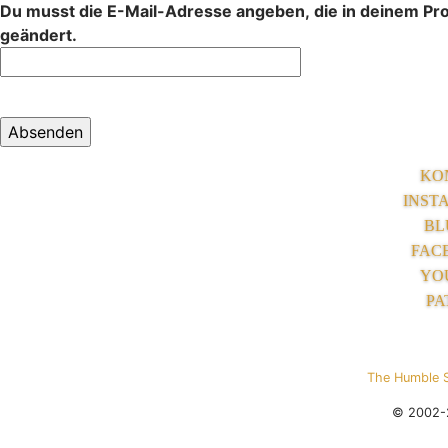
Du musst die E-Mail-Adresse angeben, die in deinem Profi
geändert.
KO
INST
BL
FAC
YO
PA
The Humble 
© 2002-2