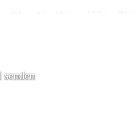
AKTUELLES
SPIELE
TESTS
ARTIKE
l senden